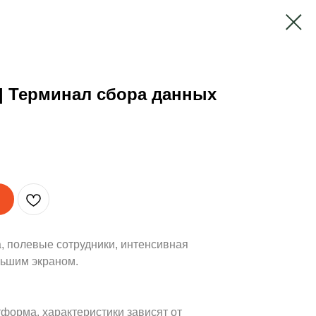
 | Терминал сбора данных
ка, полевые сотрудники, интенсивная
льшим экраном.
тформа, характеристики зависят от