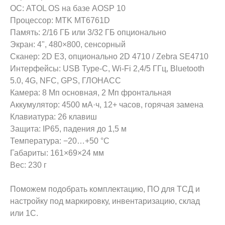
ОС: ATOL OS на базе AOSP 10
Процессор: MTK MT6761D
Память: 2/16 ГБ или 3/32 ГБ опционально
Экран: 4", 480×800, сенсорный
Сканер: 2D E3, опционально 2D 4710 / Zebra SE4710
Интерфейсы: USB Type-C, Wi‑Fi 2,4/5 ГГц, Bluetooth
5.0, 4G, NFC, GPS, ГЛОНАСС
Камера: 8 Мп основная, 2 Мп фронтальная
Аккумулятор: 4500 мА·ч, 12+ часов, горячая замена
Клавиатура: 26 клавиш
Защита: IP65, падения до 1,5 м
Температура: −20…+50 °C
Габариты: 161×69×24 мм
Вес: 230 г
Поможем подобрать комплектацию, ПО для ТСД и
настройку под маркировку, инвентаризацию, склад
или 1С.