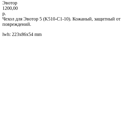
Эвотор
1200,00
р.
Чехол для Эвотор 5 (K510-C1-10). Кожаный, защитный от
повреждений.
lwh: 223x86x54 mm