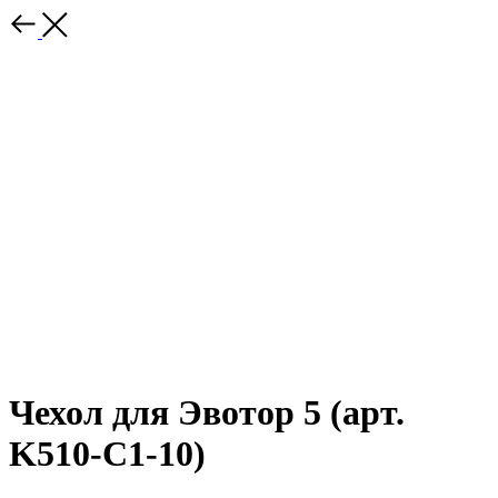
Чехол для Эвотор 5 (арт.
K510-C1-10)