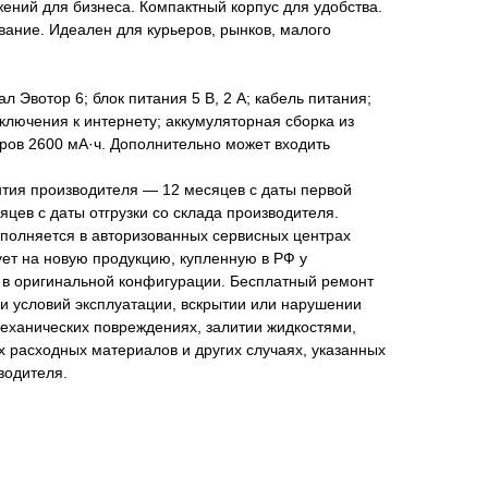
ений для бизнеса. Компактный корпус для удобства.
вание. Идеален для курьеров, рынков, малого
 Эвотор 6; блок питания 5 В, 2 А; кабель питания;
ключения к интернету; аккумуляторная сборка из
ров 2600 мА·ч. Дополнительно может входить
тия производителя — 12 месяцев с даты первой
яцев с даты отгрузки со склада производителя.
полняется в авторизованных сервисных центрах
ует на новую продукцию, купленную в РФ у
 в оригинальной конфигурации. Бесплатный ремонт
и условий эксплуатации, вскрытии или нарушении
еханических повреждениях, залитии жидкостями,
 расходных материалов и других случаях, указанных
водителя.