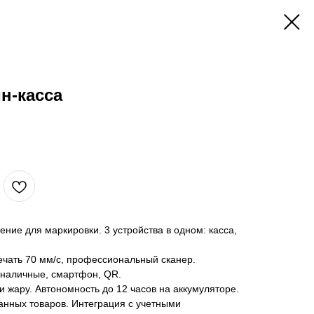
н-касса
ние для маркировки. 3 устройства в одном: касса,
ечать 70 мм/с, профессиональный сканер.
 наличные, смартфон, QR.
и жару. Автономность до 12 часов на аккумуляторе.
нных товаров. Интеграция с учетными