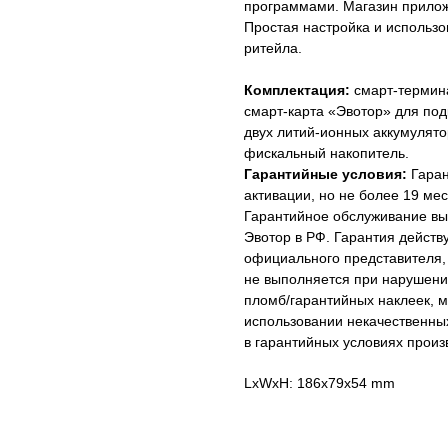
программами. Магазин прилож
Простая настройка и использо
ритейла.
Комплектация:
смарт-терминал
смарт-карта «Эвотор» для под
двух литий-ионных аккумулято
фискальный накопитель.
Гарантийные условия:
Гаран
активации, но не более 19 мес
Гарантийное обслуживание вы
Эвотор в РФ. Гарантия действ
официального представителя,
не выполняется при нарушени
пломб/гарантийных наклеек, м
использовании некачественных
в гарантийных условиях произ
LxWxH: 186x79x54 mm