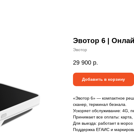
Эвотор 6 | Онлай
Эвотор
29 900
р.
Добавить в корзину
«Эвотор 6» — компактное реше
сканер, терминал безнала.
Ускоряет обслуживание: 4G, п
Принимает все оплаты: карта,
Для выезда: работает в мороз 
Поддержка ЕГАИС и маркирова