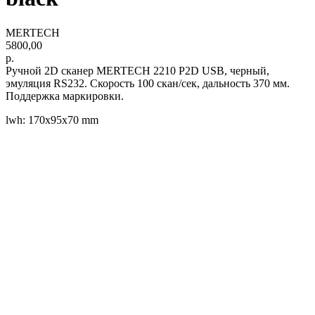
MERTECH
5800,00
р.
Ручной 2D сканер MERTECH 2210 P2D USB, черный,
эмуляция RS232. Скорость 100 скан/сек, дальность 370 мм.
Поддержка маркировки.
lwh: 170x95x70 mm