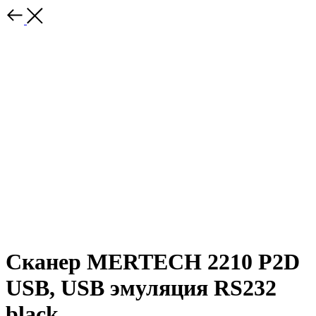
Сканер MERTECH 2210 P2D
USB, USB эмуляция RS232
black