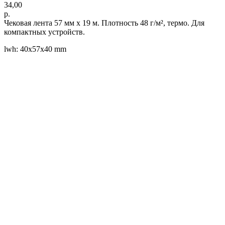
34,00
р.
Чековая лента 57 мм x 19 м. Плотность 48 г/м², термо. Для
компактных устройств.
lwh: 40x57x40 mm