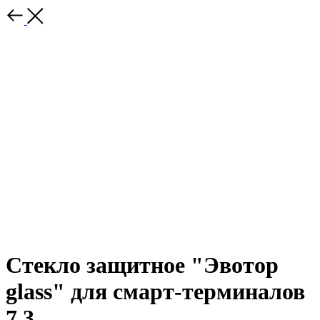
Стекло защитное "Эвотор
glass" для смарт-терминалов
7.3