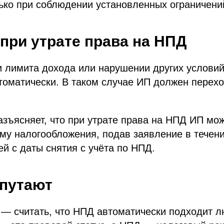
ько при соблюдении установленных ограничени
 при утрате права на НПД
 лимита дохода или нарушении других услови
томатически. В таком случае ИП должен перехо
зъясняет, что при утрате права на НПД ИП мож
му налогообложения, подав заявление в течен
й с даты снятия с учёта по НПД.
 путают
 — считать, что НПД автоматически подходит 