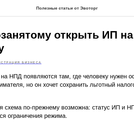
Полезные статьи от Эвоторг
озанятому открыть ИП на
у
ИСТРАЦИЯ БИЗНЕСА
 на НПД появляются там, где человеку нужен 
имателя, но он хочет сохранить льготный нало
ая схема по‑прежнему возможна: статус ИП и 
ся ограничения режима.