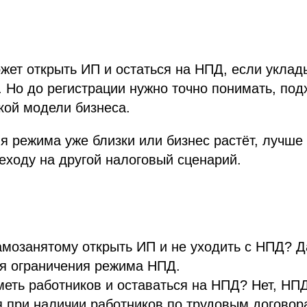
ет открыть ИП и остаться на НПД, если уклад
 Но до регистрации нужно точно понимать, по
кой модели бизнеса.
я режима уже близки или бизнес растёт, лучше
реходу на другой налоговый сценарий.
мозанятому открыть ИП и не уходить с НПД? Д
я ограничения режима НПД.
еть работников и оставаться на НПД? Нет, НП
 при наличии работников по трудовым договор