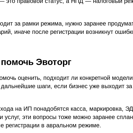
— это правовой статус, а НПД — налоговый ре
ходит за рамки режима, нужно заранее продум
рий, иначе после регистрации возникнут ошибки
 помочь Эвоторг
омочь оценить, подходит ли конкретной модели
 дальнейшие шаги, если бизнес уже выходит за
хода на ИП понадобятся касса, маркировка, ЭД
 и услуг, эти вопросы тоже можно заранее сплан
е регистрации в авральном режиме.