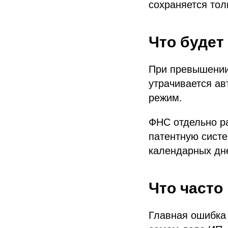
сохраняется тол
Что будет
При превышении
утрачивается ав
режим.
ФНС отдельно ра
патентную систе
календарных дне
Что часто
Главная ошибка