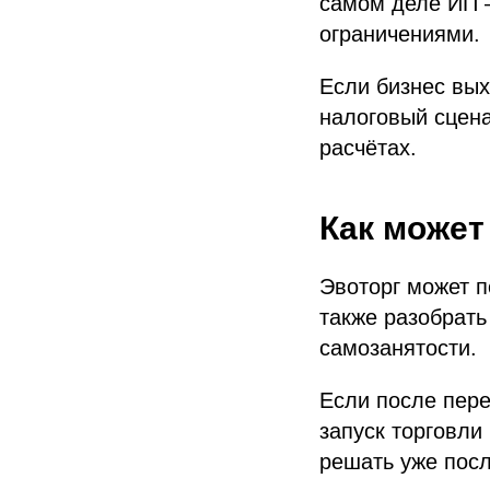
самом деле ИП 
ограничениями.
Если бизнес вы
налоговый сцена
расчётах.
Как может
Эвоторг может п
также разобрать
самозанятости.
Если после пере
запуск торговли
решать уже посл