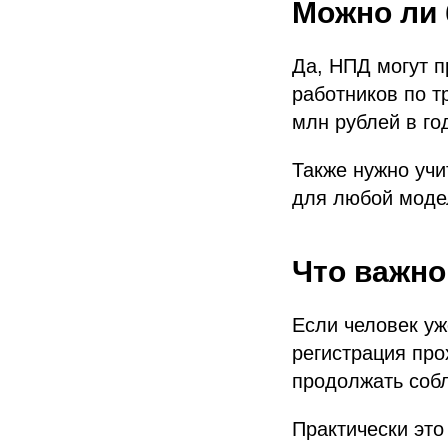
Можно ли 
Да, НПД могут п
работников по т
млн рублей в го
Также нужно учи
для любой моде
Что важно
Если человек уж
регистрация пр
продолжать соб
Практически это