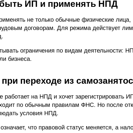
быть ИП и применять НПД
рименять не только обычные физические лица, 
рудовым договорам. Для режима действует лим
д.
тывать ограничения по видам деятельности: Н
ли бизнеса.
 при переходе из самозанятос
е работает на НПД и хочет зарегистрировать И
оходит по обычным правилам ФНС. Но после от
людать условия НПД.
 означает, что правовой статус меняется, а на