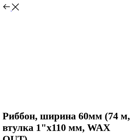
Риббон, ширина 60мм (74 м,
втулка 1"х110 мм, WAX
OUT)