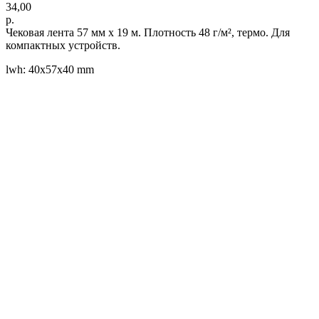
34,00
р.
Чековая лента 57 мм x 19 м. Плотность 48 г/м², термо. Для
компактных устройств.
lwh: 40x57x40 mm