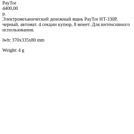
PayTor
4400,00
р.
Электромеханический денежный ящик PayTor HT-330P,
черный, автомат. 4 секции купюр, 8 монет. Для интенсивного
использования.
lwh: 370x335x80 mm
Weight: 4 g