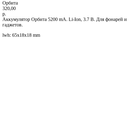
Орбита
320,00
р.
Аккумулятор Орбита 5200 mA. Li-Ion, 3.7 В. Для фонарей и
гаджетов.
lwh: 65x18x18 mm