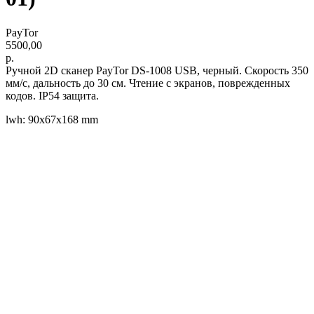
PayTor
5500,00
р.
Ручной 2D сканер PayTor DS-1008 USB, черный. Скорость 350
мм/с, дальность до 30 см. Чтение с экранов, поврежденных
кодов. IP54 защита.
lwh: 90x67x168 mm