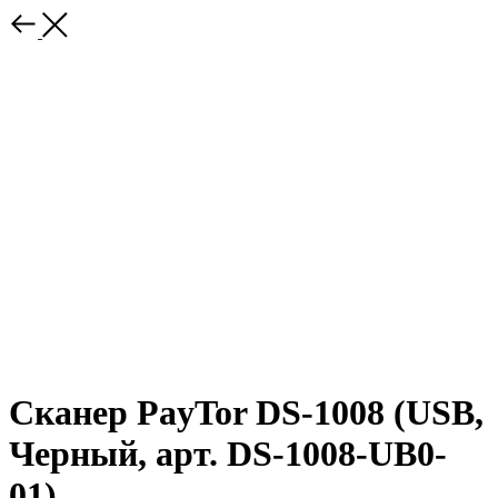
Сканер PayTor DS-1008 (USB,
Черный, арт. DS-1008-UB0-
01)