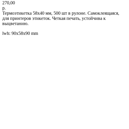
270,00
р.
Термоэтикетка 58x40 мм, 500 шт в рулоне. Самоклеящаяся,
для принтеров этикеток. Четкая печать, устойчива к
выцветанию.
lwh: 90x58x90 mm