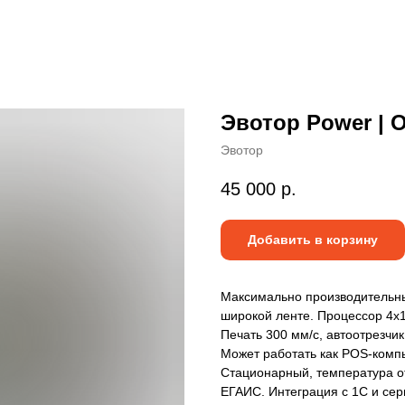
Эвотор Power | 
Эвотор
45 000
р.
Добавить в корзину
Максимально производительны
широкой ленте. Процессор 4x1.
Печать 300 мм/с, автоотрезчик
Может работать как POS-комп
Стационарный, температура от
ЕГАИС. Интеграция с 1С и се