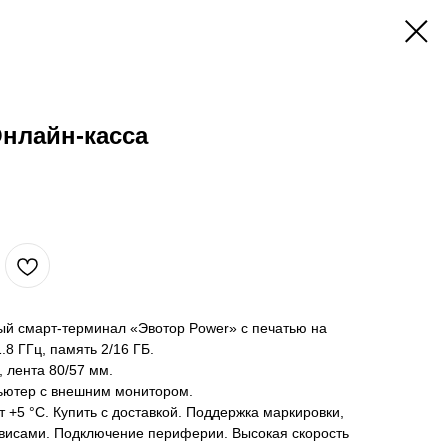
Онлайн-касса
й смарт-терминал «Эвотор Power» с печатью на
8 ГГц, память 2/16 ГБ.
, лента 80/57 мм.
ьютер с внешним монитором.
 +5 °С. Купить с доставкой. Поддержка маркировки,
рвисами. Подключение периферии. Высокая скорость