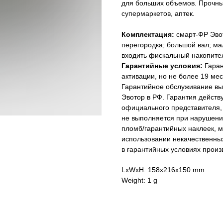
для больших объемов. Прочный
супермаркетов, аптек.
Комплектация:
смарт-ФР Эвот
перегородка; большой вал; ма
входить фискальный накопите
Гарантийные условия:
Гаран
активации, но не более 19 мес
Гарантийное обслуживание вы
Эвотор в РФ. Гарантия действ
официального представителя,
не выполняется при нарушени
пломб/гарантийных наклеек, м
использовании некачественных
в гарантийных условиях произ
LxWxH: 158x216x150 mm
Weight: 1 g