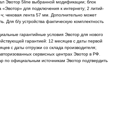
л Эвотор 5line выбранной модификации; блок
та «Эвотор» для подключения к интернету; 2 литий-
ч; чековая лента 57 мм. Дополнительно может
ь. Для б/у устройства фактическую комплектность
альные гарантийные условия Эвотор для нового
действующей гарантией: 12 месяцев с даты первой
яцев с даты отгрузки со склада производителя;
авторизованных сервисных центрах Эвотор в РФ.
вар по официальным источникам Эвотор подтвердить