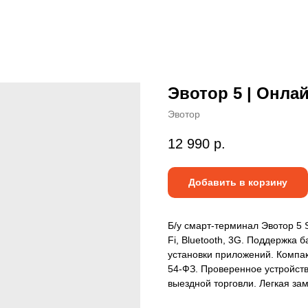
Эвотор 5 | Онлай
Эвотор
12 990
р.
Добавить в корзину
Б/у смарт-терминал Эвотор 5 S
Fi, Bluetooth, 3G. Поддержка 
установки приложений. Компак
54-ФЗ. Проверенное устройств
выездной торговли. Легкая за