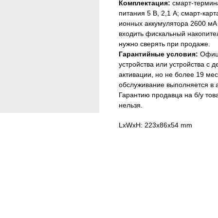
Комплектация:
смарт-термина
питания 5 В, 2,1 А; смарт-кар
ионных аккумулятора 2600 мА·
входить фискальный накопител
нужно сверять при продаже.
Гарантийные условия:
Офици
устройства или устройства с 
активации, но не более 19 мес
обслуживание выполняется в 
Гарантию продавца на б/у то
нельзя.
LxWxH: 223x86x54 mm