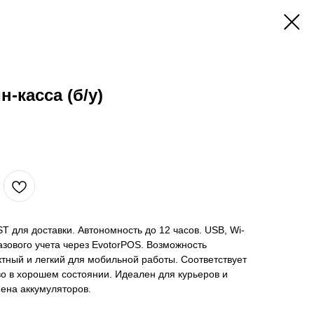
н-касса (б/у)
T для доставки. Автономность до 12 часов. USB, Wi-
базового учета через EvotorPOS. Возможность
тный и легкий для мобильной работы. Соответствует
о в хорошем состоянии. Идеален для курьеров и
мена аккумуляторов.