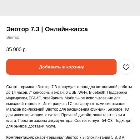
Эвотор 7.3 | Онлайн-касса
Эвотор
35 900
р.
Добавить в корзину
Смарт-терминал Эвотор 7.3 с аккумулятором для автономной работы
до 14 часов. 7" сенсорный экран, 6 USB, Wi-Fi, Bluetooth. Поддержка
маркировки, ЕГАИС, эквайринга. Мобильное использование для
выездной торговли. Интеграция с 1С, товароучетными системами.
Магазин приложений Эвотор для расширения функций. Базовое ПО
для инвентаризации, отчетов. Прочный дизайн, защита от пыли и
влаги. Простая замена аккумулятора. Соответствует 54-ФЗ. Подходит
для рынков, доставки, услуг.
Комплектация:
смарт-терминал Эвотор 7.3; блок питания 5 В, 3 А;