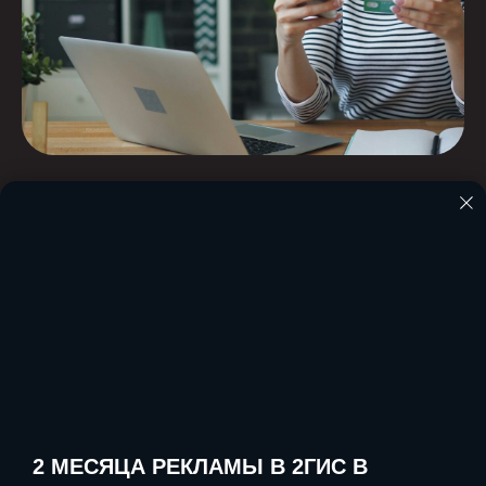
Возврат
Возврат денежных средств
возможен в течение 14 дней с
момента покупки, если товар имеет
заводские характеристики, не
имеет дефектов и не поставлен на
учёт в ИФНС.
2 МЕСЯЦА РЕКЛАМЫ В 2ГИС В