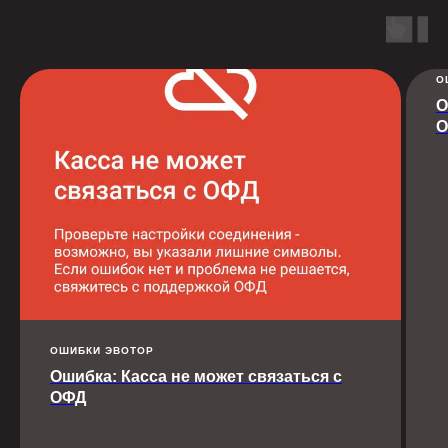
О
О
О
ОШИБКИ ЭВОТОР
Ошибка: Касса не может связаться с
ОФД