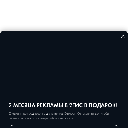
2 МЕСЯЦА РЕКЛАМЫ В 2ГИС В ПОДАРОК!
Специальное предложение для клиентов Эвоторг! Оставьте заявку, чтобы
получить полную информацию об условиях акции.