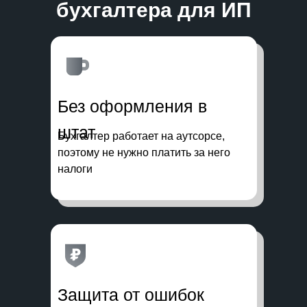
бухгалтера для ИП
Без оформления в
штат
Бухгалтер работает на аутсорсе,
поэтому не нужно платить за него
налоги
Защита от ошибок