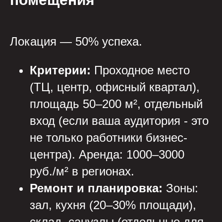
Локация — 50% успеха.
Критерии:
Проходное место
(ТЦ, центр, офисный квартал),
площадь 50–200 м², отдельный
вход (если ваша аудитория - это
не только работники бизнес-
центра). Аренда: 1000–3000
руб./м² в регионах.
Ремонт и планировка:
Зоны:
зал, кухня (20–30% площади),
склад, санузлы (отдельные для