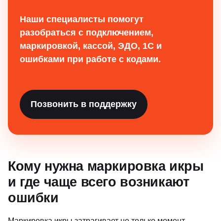
Наши специалисты помогут
разобраться с подключением,
маркировкой, кассой, ЭДО, 1С и
ошибками при работе с кодами.
Позвонить в поддержку
Кому нужна маркировка икры
и где чаще всего возникают
ошибки
Маркировка икры затрагивает не только момент