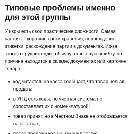
Типовые проблемы именно
для этой группы
У икры есть свои практические сложности. Самая
частая — короткие сроки хранения, повреждение
этикетки, расхождение партии в документах. Из-за
этого сотрудник видит обычную кассовую ошибку, но
причина находится в складе, документах или карточке
товара.
код читается, но касса сообщает, что товар нельзя
продать;
в УПД есть коды, но учетная система не
сопоставляет их с номенклатурой;
товар принят, но в Честном Знаке не отображается
на остатках;
после продажи код не изменил статус;