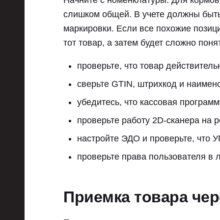
Начните с номенклатуры. Для кормов
слишком общей. В учете должны быть 
маркировки. Если все похожие позици
тот товар, а затем будет сложно поня
проверьте, что товар действитель
сверьте GTIN, штрихкод и наимено
убедитесь, что кассовая програм
проверьте работу 2D-сканера на р
настройте ЭДО и проверьте, что 
проверьте права пользователя в л
Приемка товара че