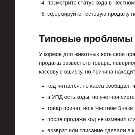
посмотрите статус кода в Честном
сформируйте тестовую продажу на
Типовые проблемы 
У кормов для животных есть свои пра
продажа развесного товара, неверное
кассовую ошибку, но причина находит
код читается, но касса сообщает, 
в УПД есть коды, но учетная сист
товар принят, но в Честном Знаке 
после продажи код не изменил ста
возврат или списание сделали в к