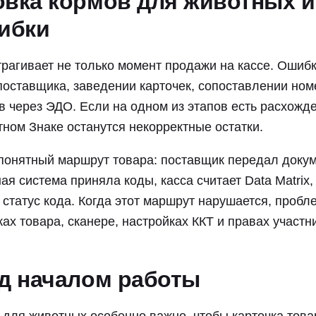
вка кормов для животных и
ибки
рагивает не только момент продажи на кассе. Ошибк
поставщика, заведении карточек, сопоставлении ном
в через ЭДО. Если на одном из этапов есть расхожде
стном Знаке останутся некорректные остатки.
понятный маршрут товара: поставщик передал докум
ая система приняла коды, касса считает Data Matrix
 статус кода. Когда этот маршрут нарушается, пробл
чках товара, сканере, настройках ККТ и правах участн
ед началом работы