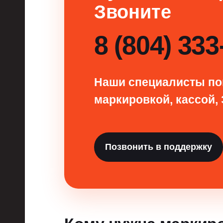
Звоните
8 (804) 333
Наши специалисты по
маркировкой, кассой, 
Позвонить в поддержку