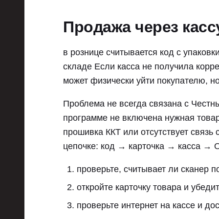
Продажа через касс
в рознице считывается код с упаковк
складе Если касса не получила корр
может физически уйти покупателю, но
Проблема не всегда связана с Честны
программе не включена нужная товарн
прошивка ККТ или отсутствует связь
цепочке: код → карточка → касса → 
проверьте, считывает ли сканер п
откройте карточку товара и убедит
проверьте интернет на кассе и до