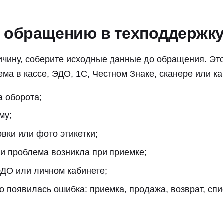
к обращению в техподдержк
чину, соберите исходные данные до обращения. Это
ема в кассе, ЭДО, 1С, Честном Знаке, сканере или ка
а оборота;
му;
вки или фото этикетки;
ли проблема возникла при приемке;
ЭДО или личном кабинете;
о появилась ошибка: приемка, продажа, возврат, спи