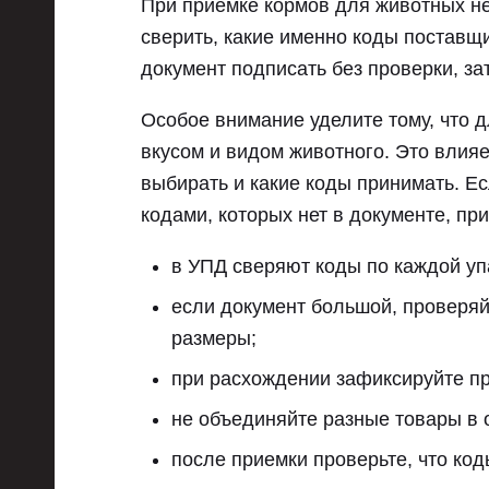
При приемке кормов для животных не
сверить, какие именно коды поставщ
документ подписать без проверки, за
Особое внимание уделите тому, что д
вкусом и видом животного. Это влияет
выбирать и какие коды принимать. Ес
кодами, которых нет в документе, пр
в УПД сверяют коды по каждой уп
если документ большой, проверяй
размеры;
при расхождении зафиксируйте п
не объединяйте разные товары в 
после приемки проверьте, что ко