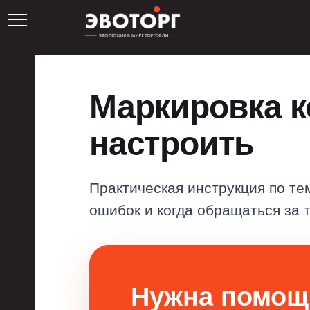
Маркировка ко
настроить
Практическая инструкция по те
ОР
ошибок и когда обращаться за 
Нужна помощ