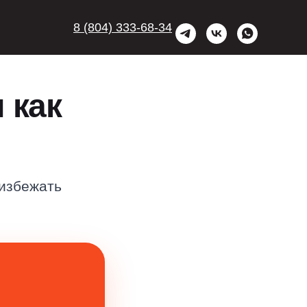
8 (804) 333-68-34
 как
 избежать