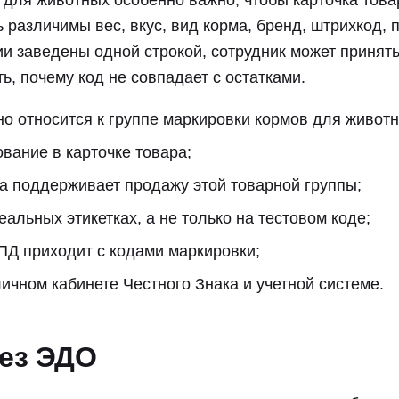
 для животных особенно важно, чтобы карточка това
различимы вес, вкус, вид корма, бренд, штрихкод, 
и заведены одной строкой, сотрудник может принять
ть, почему код не совпадает с остатками.
но относится к группе маркировки кормов для животн
вание в карточке товара;
ма поддерживает продажу этой товарной группы;
еальных этикетках, а не только на тестовом коде;
УПД приходит с кодами маркировки;
ичном кабинете Честного Знака и учетной системе.
рез ЭДО