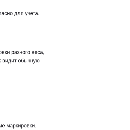
асно для учета.
вки разного веса,
ик видит обычную
ме маркировки.