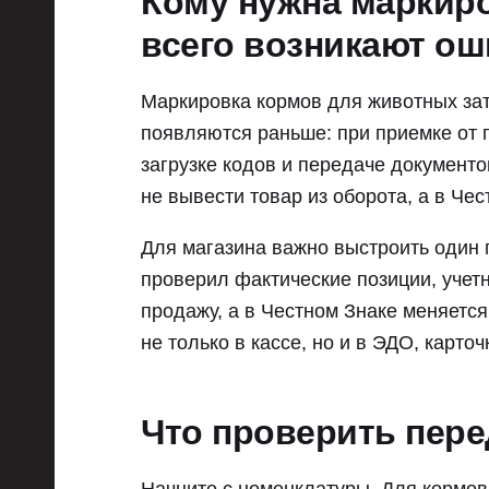
Кому нужна маркиро
всего возникают ош
Маркировка кормов для животных зат
появляются раньше: при приемке от 
загрузке кодов и передаче документо
не вывести товар из оборота, а в Че
Для магазина важно выстроить один 
проверил фактические позиции, учетн
продажу, а в Честном Знаке меняется
не только в кассе, но и в ЭДО, карто
Что проверить пер