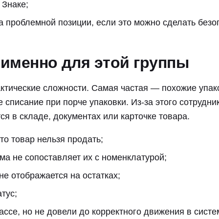
 Знаке;
 проблемной позиции, если это можно сделать безоп
именно для этой группы
ктические сложности. Самая частая — похожие упако
 списание при порче упаковки. Из-за этого сотрудн
ся в складе, документах или карточке товара.
что товар нельзя продать;
ема не сопоставляет их с номенклатурой;
не отображается на остатках;
тус;
ассе, но не довели до корректного движения в систе