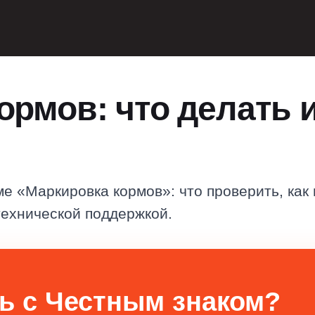
рмов: что делать и
ме «Маркировка кормов»: что проверить, как
технической поддержкой.
ь с Честным знаком?