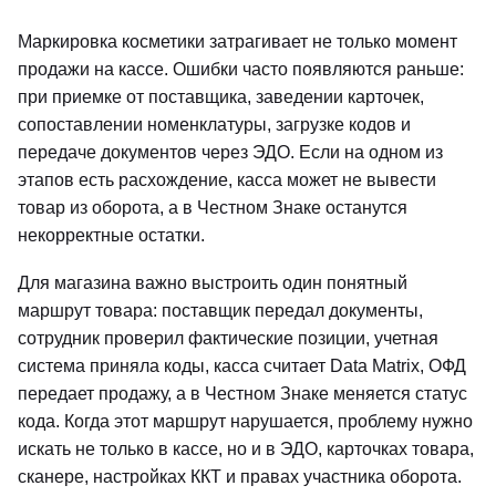
Маркировка косметики затрагивает не только момент
продажи на кассе. Ошибки часто появляются раньше:
при приемке от поставщика, заведении карточек,
сопоставлении номенклатуры, загрузке кодов и
передаче документов через ЭДО. Если на одном из
этапов есть расхождение, касса может не вывести
товар из оборота, а в Честном Знаке останутся
некорректные остатки.
Для магазина важно выстроить один понятный
маршрут товара: поставщик передал документы,
сотрудник проверил фактические позиции, учетная
система приняла коды, касса считает Data Matrix, ОФД
передает продажу, а в Честном Знаке меняется статус
кода. Когда этот маршрут нарушается, проблему нужно
искать не только в кассе, но и в ЭДО, карточках товара,
сканере, настройках ККТ и правах участника оборота.