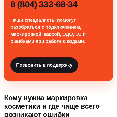
8 (804) 333-68-34
Наши специалисты помогут
разобраться с подключением,
маркировкой, кассой, ЭДО, 1С и
ошибками при работе с кодами.
Позвонить в поддержку
Кому нужна маркировка
косметики и где чаще всего
возникают ошибки