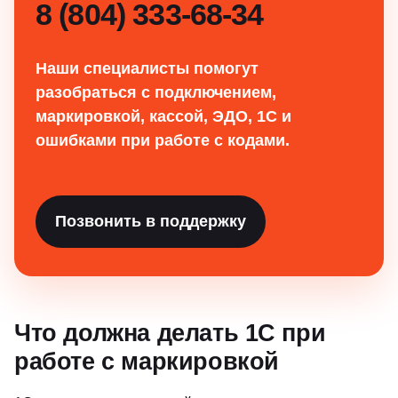
8 (804) 333-68-34
Наши специалисты помогут
разобраться с подключением,
маркировкой, кассой, ЭДО, 1С и
ошибками при работе с кодами.
Позвонить в поддержку
Что должна делать 1С при
работе с маркировкой