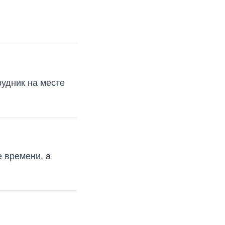
рудник на месте
е времени, а