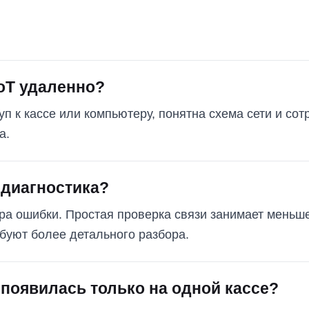
оТ удаленно?
уп к кассе или компьютеру, понятна схема сети и сот
а.
 диагностика?
ера ошибки. Простая проверка связи занимает меньш
ебуют более детального разбора.
 появилась только на одной кассе?