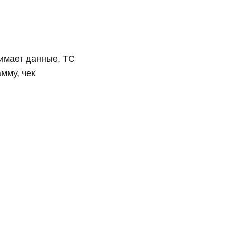
нимает данные, ТС
мму, чек