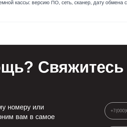
мной кассы: версию ПО, сеть, сканер, дату обмена с
щь? Свяжитесь 
му номеру или
оним вам в самое