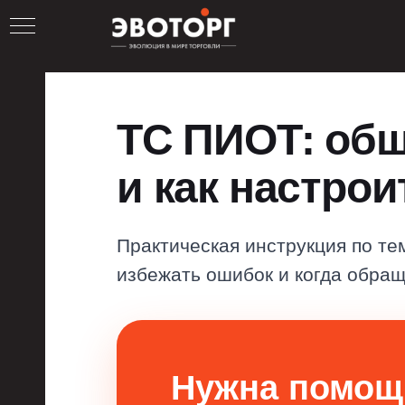
ТС ПИОТ: общ
и как настрои
Практическая инструкция по те
избежать ошибок и когда обращ
Нужна помощ