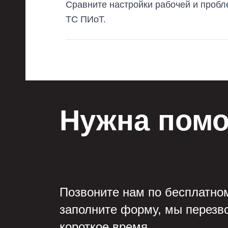
Сравните настройки рабочей и пробле
ТС ПИоТ.
Нужна помо
Позвоните нам по бесплатно
заполните форму, мы перезв
короткое время