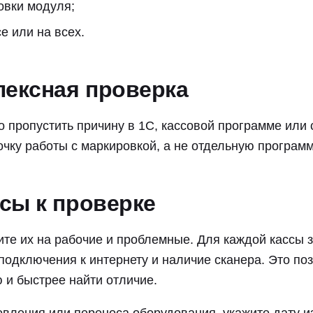
овки модуля;
е или на всех.
лексная проверка
 пропустить причину в 1С, кассовой программе или 
чку работы с маркировкой, а не отдельную программ
ссы к проверке
ите их на рабочие и проблемные. Для каждой кассы 
подключения к интернету и наличие сканера. Это по
 и быстрее найти отличие.