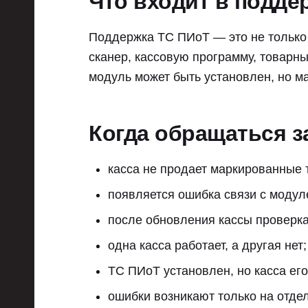
Что входит в подде
Поддержка ТС ПИоТ — это не только 
сканер, кассовую программу, товарн
модуль может быть установлен, но ма
Когда обращаться з
касса не продает маркированные 
появляется ошибка связи с модул
после обновления кассы проверка
одна касса работает, а другая нет;
ТС ПИоТ установлен, но касса его
ошибки возникают только на отде