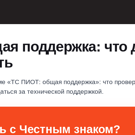
ая поддержка: что 
ть
ме «ТС ПИОТ: общая поддержка»: что провер
аться за технической поддержкой.
ь с Честным знаком?