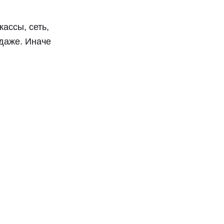
ассы, сеть,
одаже. Иначе