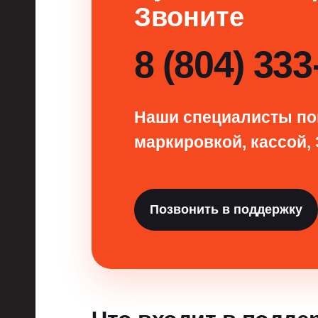
Звоните
8 (804) 333
Наши специалисты по
маркировкой, кассой, 
Позвонить в поддержку