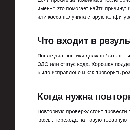
Если проблема появилась после обно
именно это помогает найти причину: 
или касса получила старую конфигур
Что входит в резул
После диагностики должно быть понятн
ЭДО или статус кода. Хорошая поддер
было исправлено и как проверить рез
Когда нужна повтор
Повторную проверку стоит провести 
кассы, перехода на новую товарную г