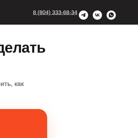
8 (804) 333-68-34
делать
ить, как