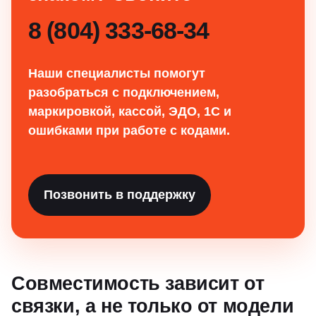
8 (804) 333-68-34
Наши специалисты помогут
разобраться с подключением,
маркировкой, кассой, ЭДО, 1С и
ошибками при работе с кодами.
Позвонить в поддержку
Совместимость зависит от
связки, а не только от модели