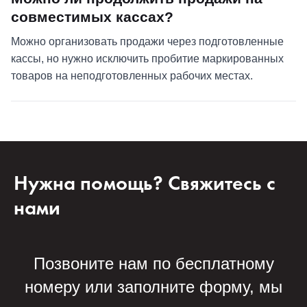
совместимых кассах?
Можно организовать продажи через подготовленные
кассы, но нужно исключить пробитие маркированных
товаров на неподготовленных рабочих местах.
Нужна помощь? Свяжитесь с
нами
Позвоните нам по бесплатному
номеру или заполните форму, мы