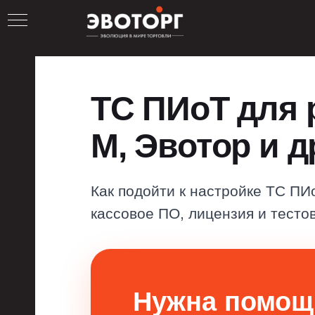
ТС ПИоТ для 
М, Эвотор и д
Как подойти к настройке ТС ПИ
кассовое ПО, лицензия и тесто
Нужна помощ