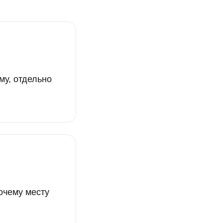
му, отдельно
очему месту