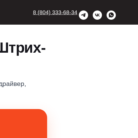
8 (804) 333-68-34
Штрих-
драйвер,