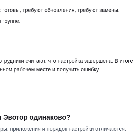
: готовы, требуют обновления, требуют замены.
 группе.
 сотрудники считают, что настройка завершена. В ито
нном рабочем месте и получить ошибку.
и Эвотор одинаково?
еры, приложения и порядок настройки отличаются.