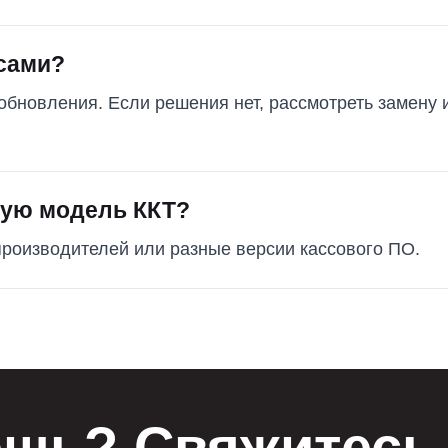
ссами?
обновления. Если решения нет, рассмотреть замену 
дую модель ККТ?
 производителей или разные версии кассового ПО.
щь? Свяжитесь 