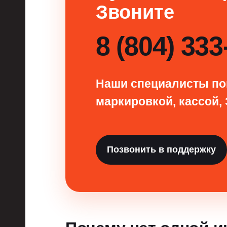
Звоните
8 (804) 333
Наши специалисты по
маркировкой, кассой, 
Позвонить в поддержку