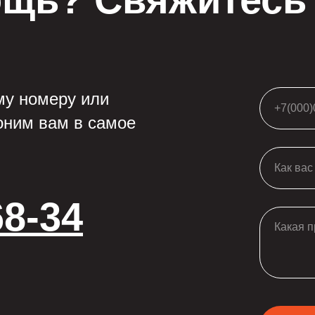
му номеру или
оним вам в самое
68-34