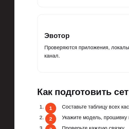
Эвотор
Проверяются приложения, локаль
канал.
Как подготовить се
Составьте таблицу всех кас
Укажите модель, прошивку 
Проверьте каждую связку.