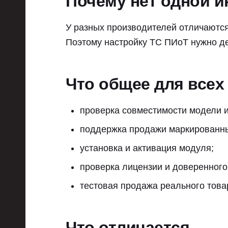
Почему нет одной и
У разных производителей отличаются
Поэтому настройку ТС ПИоТ нужно де
Что общее для всех
проверка совместимости модели 
поддержка продажи маркированны
установка и активация модуля;
проверка лицензии и доверенного
тестовая продажа реального това
Что отличается