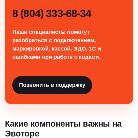
8 (804) 333-68-34
Наши специалисты помогут
разобраться с подключением,
маркировкой, кассой, ЭДО, 1С и
ошибками при работе с кодами.
Позвонить в поддержку
Какие компоненты важны на
Эвоторе