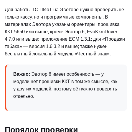
Для работы ТС ПИоТ на Эвоторе нужно проверить не
только кассу, но и программные компоненты. В
материалах Эвотора указаны ориентиры: прошивка
ККТ 5650 или выше, кроме Эвотор 6; EvoKkmDriver
4.7.0 или выше; приложение ЕСМ 1.3.1; для «Продажи
табака» — версия 1.6.3.2 и выше; также нужен
бесплатный локальный модуль «Честный знак».
Важно:
Эвотор 6 имеет особенность — у
модели нет прошивки ККТ в том же смысле, как
у других моделей, поэтому её нужно проверять
отдельно.
Порядок проверки