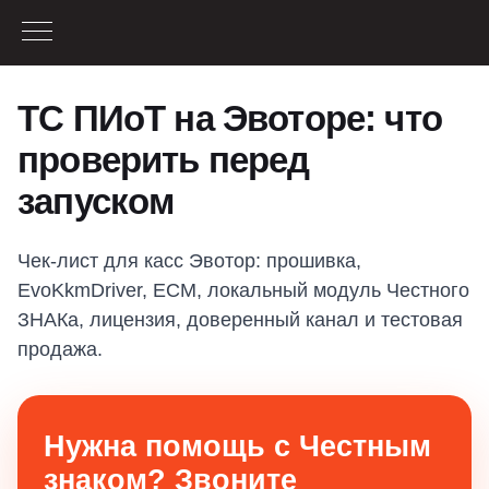
ТС ПИоТ на Эвоторе: что
проверить перед
запуском
Чек-лист для касс Эвотор: прошивка,
EvoKkmDriver, ЕСМ, локальный модуль Честного
ЗНАКа, лицензия, доверенный канал и тестовая
продажа.
Нужна помощь с Честным
знаком? Звоните