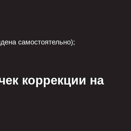
дена самостоятельно);
чек коррекции на