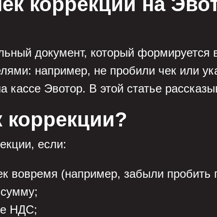
ек коррекции на Эво
льный документ, который формируется в
елями: например, не пробили чек или 
а кассе Эвотор. В этой статье рассказы
к коррекции?
екции, если:
к вовремя (например, забыли пробить 
 сумму;
ке НДС;