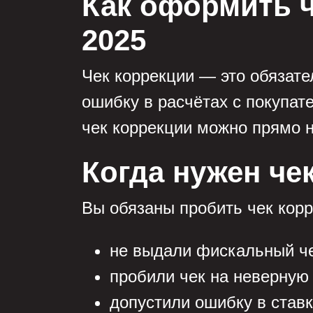
Как оформить ч
2025
Чек коррекции — это обязате
ошибку в расчётах с покупат
чек коррекции можно прямо н
Когда нужен че
Вы обязаны пробить чек корр
не выдали фискальный че
пробили чек на неверную
допустили ошибку в став