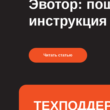
Эвотор: по
инструкция
Читать статью
ТЕХПОДДЕ