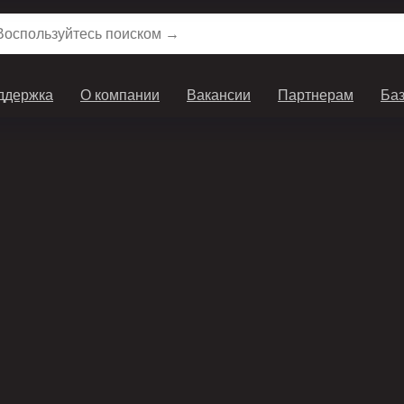
ддержка
О компании
Вакансии
Партнерам
Баз