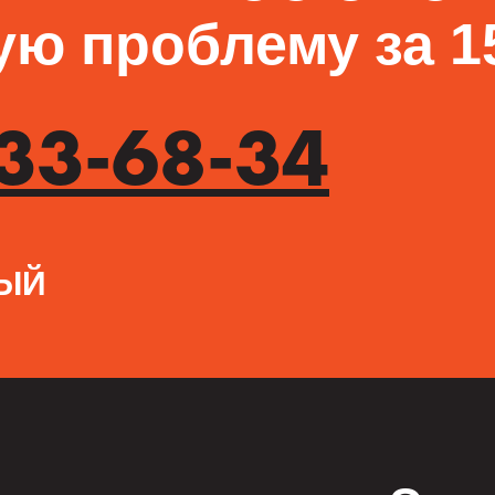
ю проблему за 15
333-68-34
НЫЙ