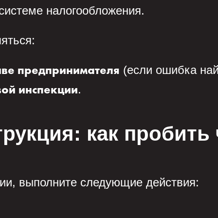
 системе налогообложения.
яться:
(если ошибка най
иве предпринимателя
.
вой инспекции
рукция: как пробить 
ии, выполните следующие действия: