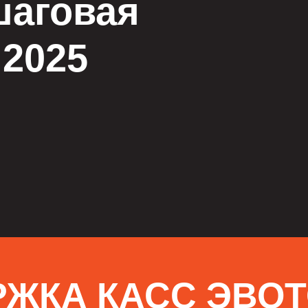
шаговая
 2025
РЖКА КАСС ЭВО