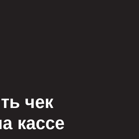
ть чек
а кассе