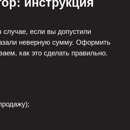
тор: инструкция
 случае, если вы допустили
указали неверную сумму. Оформить
ваем, как это сделать правильно.
продажу);