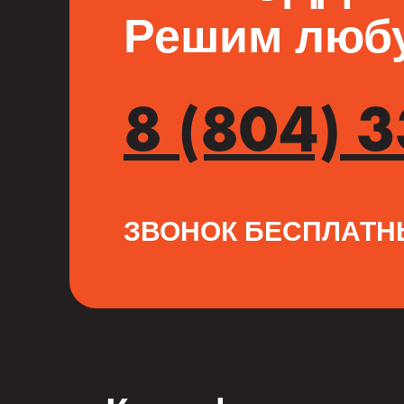
Решим любу
8 (804) 
ЗВОНОК БЕСПЛАТ