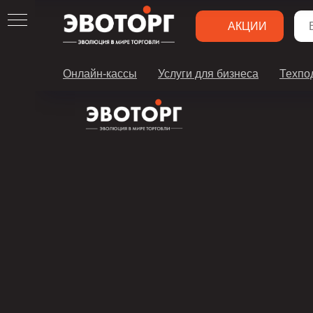
АКЦИИ
Онлайн-кассы
Услуги для бизнеса
Техпо
ОРГ