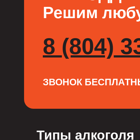
Решим любу
8 (804) 3
ЗВОНОК БЕСПЛАТ
Типы алкоголя