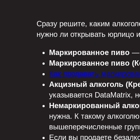
Сразу решите, каким алкоголе
нужно ли открывать юрлицо и
Маркированное пиво
— 
Маркированное пиво (К
Как продавать маркирован
Акцизный алкоголь (Кр
указывается DataMatrix, н
Немаркированный алкого
нужна. К такому алкоголю
вышеперечисленные груп
Если вы продаете безалко