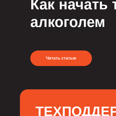
Как начать 
алкоголем
Читать статью
ТЕХПОДДЕ