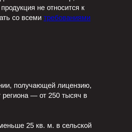
продукция не относится к
вать со всеми
требованиями
ании, получающей лицензию,
 региона — от 250 тысяч в
еньше 25 кв. м. в сельской