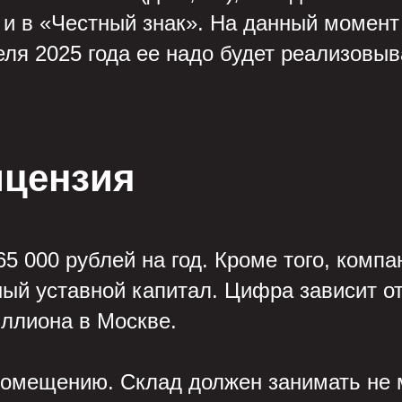
и в «Честный знак». На данный момент 
реля 2025 года ее надо будет реализовы
ицензия
65 000 рублей на год. Кроме того, комп
й уставной капитал. Цифра зависит от
иллиона в Москве.
помещению. Склад должен занимать не м