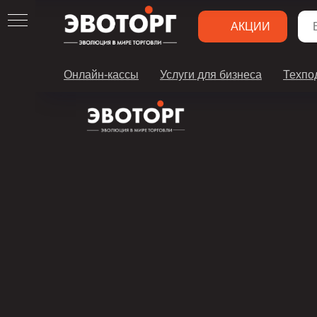
АКЦИИ
Онлайн-кассы
Услуги для бизнеса
Техпо