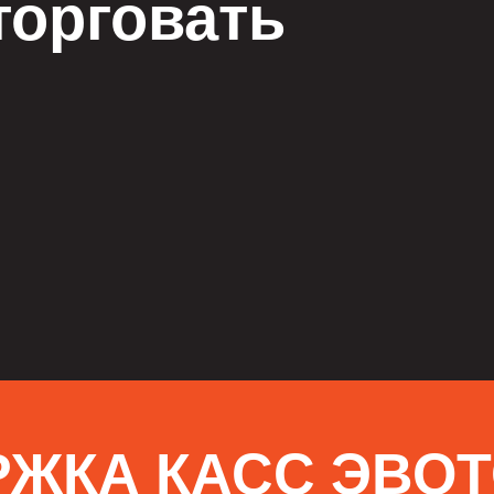
торговать
РЖКА КАСС ЭВО