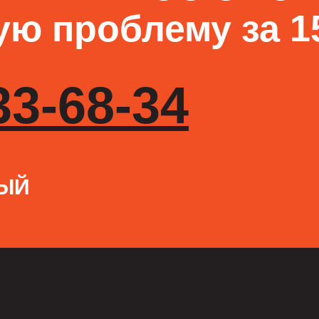
ю проблему за 15
33-68-34
НЫЙ