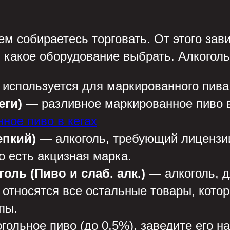
м собираетесь торговать. От этого зави
 какое оборудование выбрать. Алкоголь
используется для маркированного пива 
еги)
— разливное маркированное пиво в 
ное пиво в кегах
епкий)
— алкоголь, требующий лицензии
о есть акцизная марка.
ль (Пиво и слаб. алк.)
— алкоголь, д
 относятся все остальные товары, котор
пы.
гольное пиво (до 0,5%), заведите его н