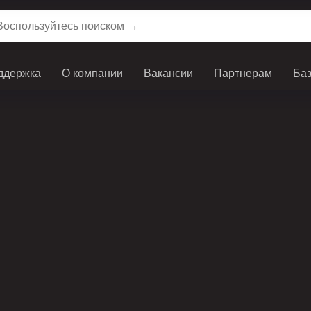
ддержка
О компании
Вакансии
Партнерам
Баз