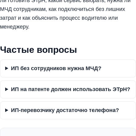
ли готовить ЭТрН, какой сервис выбрать, нужна ли
МЧД сотрудникам, как подключиться без лишних
затрат и как объяснить процесс водителю или
менеджеру.
Частые вопросы
ИП без сотрудников нужна МЧД?
ИП на патенте должен использовать ЭТрН?
ИП-перевозчику достаточно телефона?