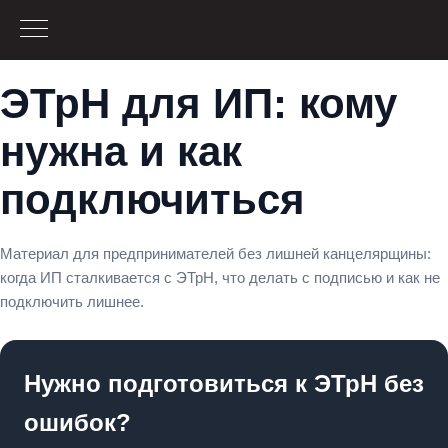
ЭТрН для ИП: кому
нужна и как
подключиться
Материал для предпринимателей без лишней канцелярщины:
когда ИП сталкивается с ЭТрН, что делать с подписью и как не
подключить лишнее.
Нужно подготовиться к ЭТрН без
ошибок?