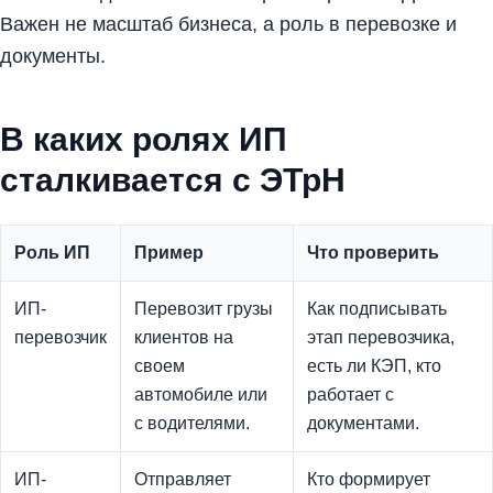
Важен не масштаб бизнеса, а роль в перевозке и
документы.
В каких ролях ИП
сталкивается с ЭТрН
Роль ИП
Пример
Что проверить
ИП-
Перевозит грузы
Как подписывать
перевозчик
клиентов на
этап перевозчика,
своем
есть ли КЭП, кто
автомобиле или
работает с
с водителями.
документами.
ИП-
Отправляет
Кто формирует