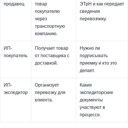
продавец
товар
ЭТрН и как передает
покупателю
сведения
через
перевозчику.
транспортную
компанию.
ИП-
Получает товар
Нужно ли
покупатель
от поставщика с
подписывать
доставкой.
приемку и кто это
делает.
ИП-
Организует
Какие
экспедитор
перевозку для
экспедиторские
клиента.
документы
участвуют в
процессе.