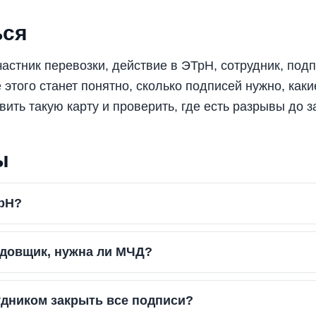
ься
астник перевозки, действие в ЭТрН, сотрудник, подп
 этого станет понятно, сколько подписей нужно, как
ить такую карту и проверить, где есть разрывы до з
ы
ТрН?
адовщик, нужна ли МЧД?
дником закрыть все подписи?