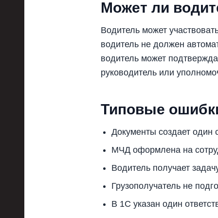
Может ли води
Водитель может участвовать
водитель не должен автомат
водитель может подтверждат
руководитель или уполномо
Типовые ошибк
Документы создает один с
МЧД оформлена на сотруд
Водитель получает задачу
Грузополучатель не подг
В 1С указан один ответст