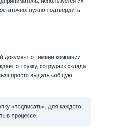
дприниматель, используется их
остаточно: нужно подтвердить
й документ от имени компании
дает отгрузку, сотрудник склада
льзя просто выдать «общую
опку «подписать». Для каждого
ль в процессе.