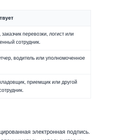
твует
 заказчик перевозки, логист или
енный сотрудник.
етчер, водитель или уполномоченное
.
 кладовщик, приемщик или другой
отрудник.
цированная электронная подпись.