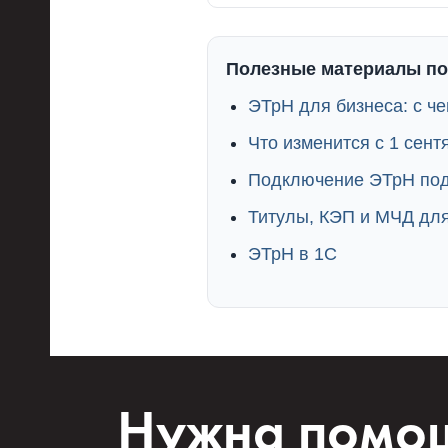
Полезные материалы по
ЭТрН для бизнеса: с че
Что изменится с 1 сент
Подключение ЭТрН под
Титулы, КЭП и МЧД дл
ЭТрН в 1С
Нужна помощ