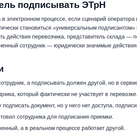
тель подписывать ЭТрН
 в электронном процессе, если сценарий оператора 
ически становиться «универсальным подписантом» з
ь действия перевозчика, представитель склада — п
ченный сотрудник — юридически значимые действия 
и
отрудник, а подписывать должен другой, но в сервис
ника, который фактически не участвует в перевозке
 подписать документ, но у него нет доступа, подписи
отовил сотрудника для подписания приемки.
венный, а в реальном процессе работает другой.