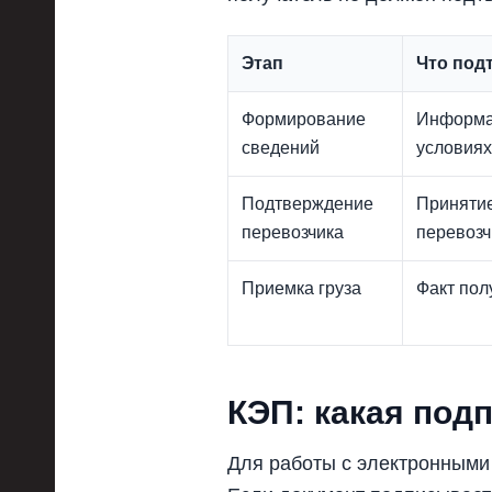
Этап
Что под
Формирование
Информац
сведений
условиях
Подтверждение
Принятие
перевозчика
перевозч
Приемка груза
Факт пол
КЭП: какая под
Для работы с электронными