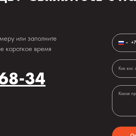
меру или заполните
+
е короткое время
-68-34
От