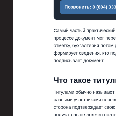
Позвонить: 8 (804) 333
Самый частый практический 
процессе документ мог перех
отметку, бухгалтерия потом
формирует сведения, кто по
подписывает документ.
Что такое титу
Титулами обычно называют 
разными участниками перево
сторона подтверждает свою 
получатель не должен подтв