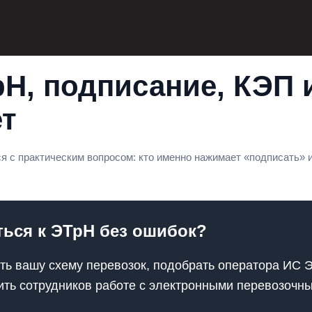
Н, подписание, КЭП и
ет
ся с практическим вопросом: кто именно нажимает «подписать» 
ься к ЭТрН без ошибок?
ть вашу схему перевозок, подобрать оператора ИС 
ить сотрудников работе с электронными перевозочн