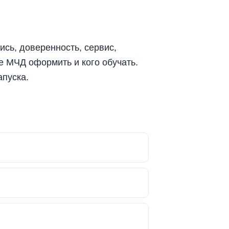
ись, доверенность, сервис,
ие МЧД оформить и кого обучать.
апуска.