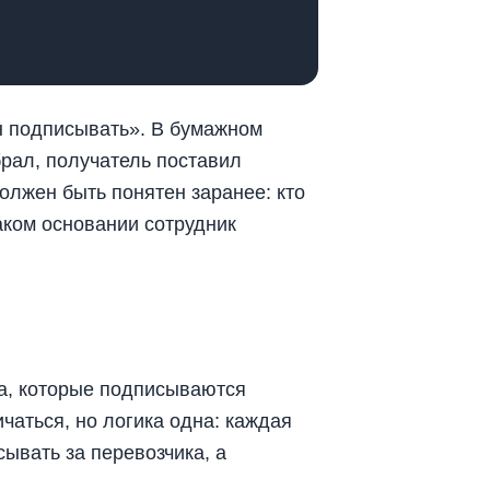
ен подписывать». В бумажном
брал, получатель поставил
олжен быть понятен заранее: кто
аком основании сотрудник
а, которые подписываются
чаться, но логика одна: каждая
ывать за перевозчика, а