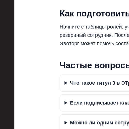
Как подготовит
Начните с таблицы ролей: уч
резервный сотрудник. После
Эвоторг может помочь состав
Частые вопрос
Что такое титул 3 в Э
Если подписывает кл
Можно ли одним сотру