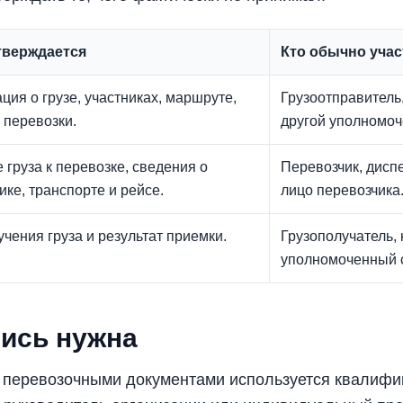
тверждается
Кто обычно учас
ия о грузе, участниках, маршруте,
Грузоотправитель,
 перевозки.
другой уполномоч
 груза к перевозке, сведения о
Перевозчик, дисп
ике, транспорте и рейсе.
лицо перевозчика
учения груза и результат приемки.
Грузополучатель,
уполномоченный с
пись нужна
 перевозочными документами используется квалифи