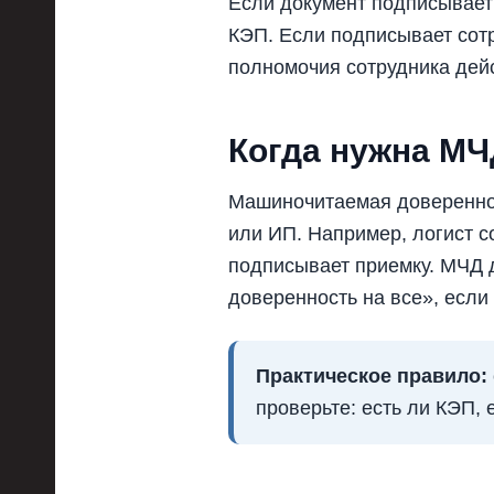
Если документ подписывает
КЭП. Если подписывает сотр
полномочия сотрудника дейс
Когда нужна МЧ
Машиночитаемая довереннос
или ИП. Например, логист с
подписывает приемку. МЧД 
доверенность на все», если
Практическое правило:
проверьте: есть ли КЭП, 