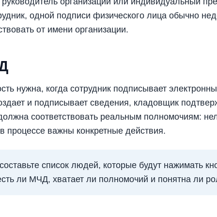
 руководитель организации или индивидуальный пре
удник, одной подписи физического лица обычно нед
твовать от имени организации.
Д
ть нужна, когда сотрудник подписывает электронны
оздает и подписывает сведения, кладовщик подтверж
должна соответствовать реальным полномочиям: не
 в процессе важны конкретные действия.
составьте список людей, которые будут нажимать кн
есть ли МЧД, хватает ли полномочий и понятна ли ро