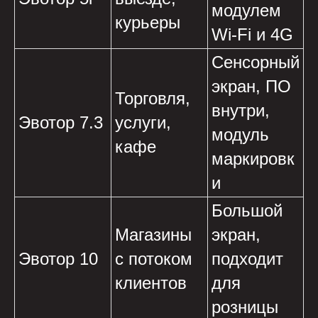
модулем
курьеры
Wi-Fi и 4G
Сенсорный
экран, ПО
Торговля,
внутри,
Эвотор 7.3
услуги,
модуль
кафе
маркировк
и
Большой
Магазины
экран,
Эвотор 10
с потоком
подходит
клиентов
для
розницы