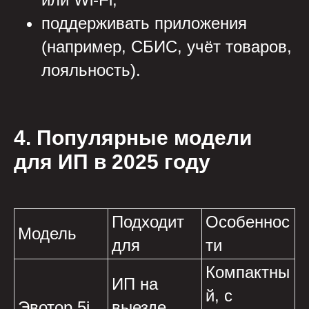
поддерживать приложения
(например, СБИС, учёт товаров,
лояльность).
4. Популярные модели
для ИП в 2025 году
Подходит
Особеннос
Модель
для
ти
Компактны
ИП на
й, с
Эвотор 5i
выезде,