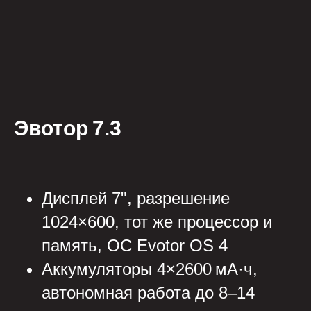
Эвотор 7.3
Дисплей 7", разрешение
1024×600, тот же процессор и
память, ОС Evotor OS 4
Аккумуляторы 4×2600 мА·ч,
автономная работа до 8–14