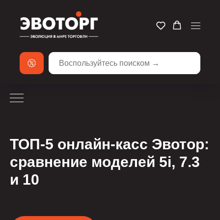
ТОП‑5 онлайн‑касс Эвотор:
сравнение моделей 5i, 7.3
и 10