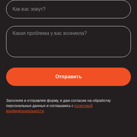
Отправить
Заполняя и отправляя форму, я даю согласие на обработку
персональных данных и соглашаюсь с
политикой
конфиденциальности
2 МЕСЯЦА РЕКЛАМЫ В 2ГИС В
ПОДАРОК!
Специальное предложение для клиентов Эвоторг! Оставьте заявку,
чтобы получить полную информацию об условиях акции.