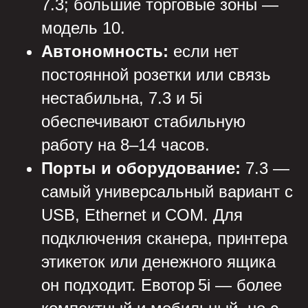
7.3; большие торговые зоны —
модель 10.
Автономность:
если нет
постоянной розетки или связь
нестабильна, 7.3 и 5i
обеспечивают стабильную
работу на 8–14 часов.
Порты и оборудование:
7.3 —
самый универсальный вариант с
USB, Ethernet и COM. Для
подключения сканера, принтера
этикеток или денежного ящика
он подходит. Eвотор 5i — более