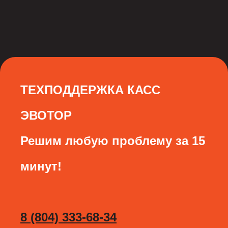
ТЕХПОДДЕРЖКА КАСС
ЭВОТОР
Решим любую проблему за 15
минут!
8 (804) 333-68-34