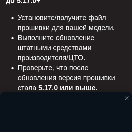
до 5.17.0+
Установите/получите файл
прошивки для вашей модели.
Выполните обновление
штатными средствами
производителя/ЦТО.
Проверьте, что после
обновления версия прошивки
стала
5.17.0 или выше
.
Шаг 3. Обновите драйвер до
10.10.8.0+