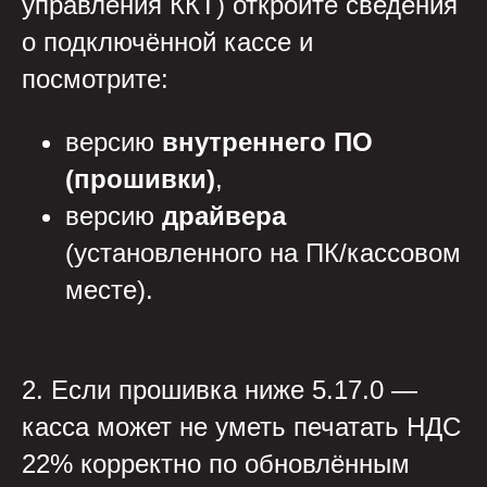
управления ККТ) откройте сведения
о подключённой кассе и
посмотрите:
версию
внутреннего ПО
(прошивки)
,
версию
драйвера
(установленного на ПК/кассовом
месте).
2. Если прошивка ниже 5.17.0 —
касса может не уметь печатать НДС
22% корректно по обновлённым