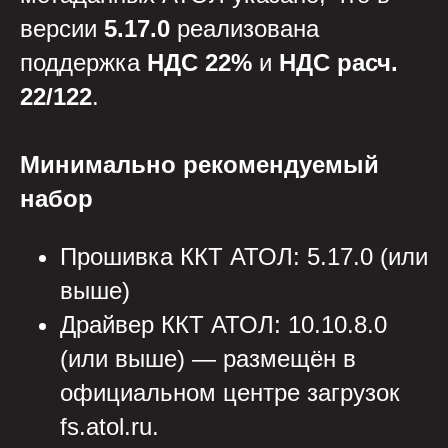
версии
5.17.0
реализована
поддержка
НДС 22%
и
НДС расч.
22/122
.
Минимально рекомендуемый
набор
Прошивка ККТ АТОЛ: 5.17.0 (или
выше)
Драйвер ККТ АТОЛ: 10.10.8.0
(или выше) — размещён в
официальном центре загрузок
fs.atol.ru.