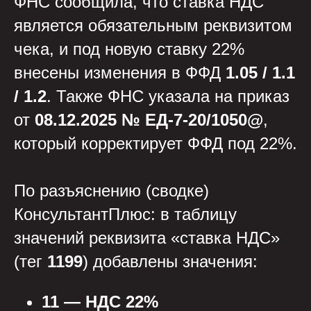
ФНС сообщила, что ставка НДС
является обязательным реквизитом
чека, и под новую ставку 22%
внесены изменения в ФФД
1.05 / 1.1
/ 1.2
. Также ФНС указала на приказ
от
08.12.2025 № ЕД-7-20/1050@
,
который корректирует ФФД под 22%.
По разъяснению (сводке)
КонсультантПлюс: в таблицу
значений реквизита «ставка НДС»
(тег
1199
) добавлены значения:
11 — НДС 22%