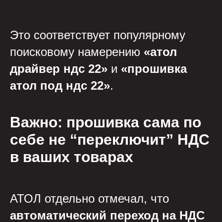
Это соответствует популярному
поисковому намерению
«атол
драйвер ндс 22»
и
«прошивка
атол под ндс 22»
.
Важно: прошивка сама по
себе не “переключит” НДС
в ваших товарах
АТОЛ отдельно отмечал, что
автоматический переход на НДС